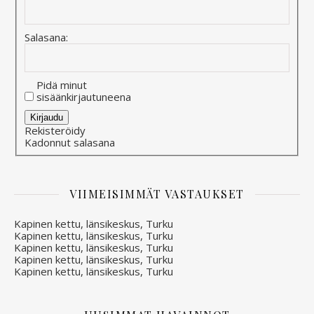
Salasana:
Pidä minut
sisäänkirjautuneena
Alternative:
Kirjaudu
Rekisteröidy
Kadonnut salasana
VIIMEISIMMÄT VASTAUKSET
Kapinen kettu, länsikeskus, Turku
Kapinen kettu, länsikeskus, Turku
Kapinen kettu, länsikeskus, Turku
Kapinen kettu, länsikeskus, Turku
Kapinen kettu, länsikeskus, Turku