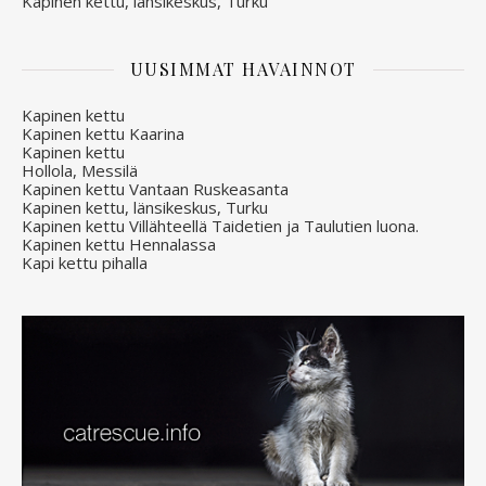
Kapinen kettu, länsikeskus, Turku
UUSIMMAT HAVAINNOT
Kapinen kettu
Kapinen kettu Kaarina
Kapinen kettu
Hollola, Messilä
Kapinen kettu Vantaan Ruskeasanta
Kapinen kettu, länsikeskus, Turku
Kapinen kettu Villähteellä Taidetien ja Taulutien luona.
Kapinen kettu Hennalassa
Kapi kettu pihalla