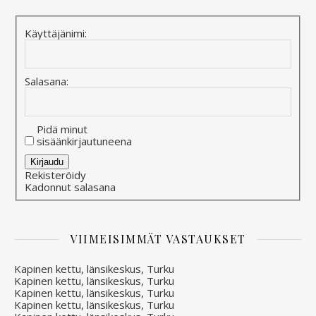
Käyttäjänimi:
Salasana:
Pidä minut
sisäänkirjautuneena
Alternative:
Kirjaudu
Rekisteröidy
Kadonnut salasana
VIIMEISIMMÄT VASTAUKSET
Kapinen kettu, länsikeskus, Turku
Kapinen kettu, länsikeskus, Turku
Kapinen kettu, länsikeskus, Turku
Kapinen kettu, länsikeskus, Turku