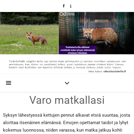
Varo matkallasi
Syksyn lähestyessä kettujen pennut alkavat etsiä suuntaa, josta
aloittaa itsenäinen elämänsä. Emojen opettamat taidot ja lyhyt
kokemus luonnossa, niiden varassa, kun matka jatkuu kohti