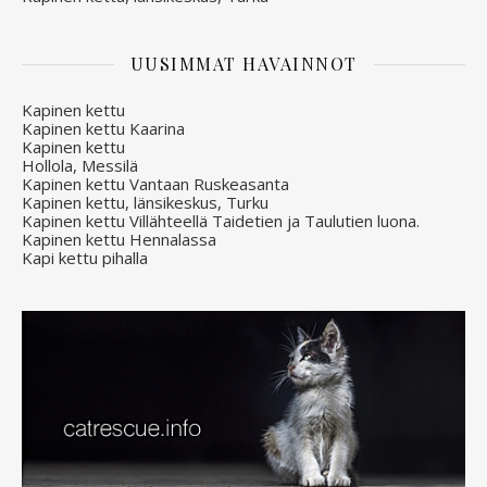
UUSIMMAT HAVAINNOT
Kapinen kettu
Kapinen kettu Kaarina
Kapinen kettu
Hollola, Messilä
Kapinen kettu Vantaan Ruskeasanta
Kapinen kettu, länsikeskus, Turku
Kapinen kettu Villähteellä Taidetien ja Taulutien luona.
Kapinen kettu Hennalassa
Kapi kettu pihalla