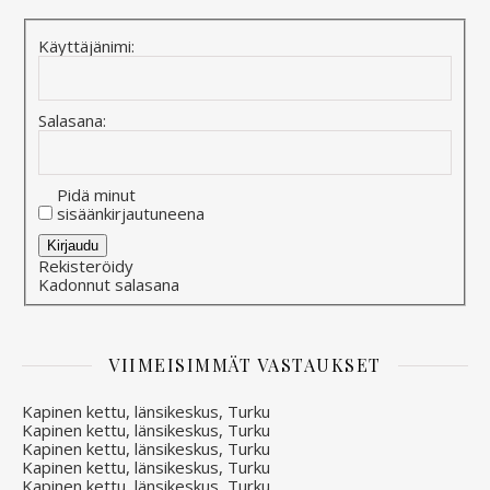
Käyttäjänimi:
Salasana:
Pidä minut
sisäänkirjautuneena
Alternative:
Kirjaudu
Rekisteröidy
Kadonnut salasana
VIIMEISIMMÄT VASTAUKSET
Kapinen kettu, länsikeskus, Turku
Kapinen kettu, länsikeskus, Turku
Kapinen kettu, länsikeskus, Turku
Kapinen kettu, länsikeskus, Turku
Kapinen kettu, länsikeskus, Turku