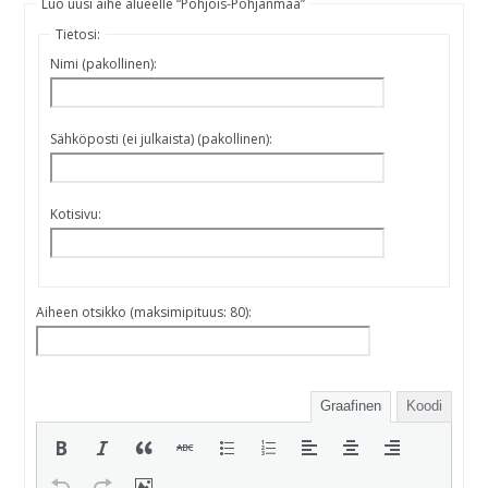
Luo uusi aihe alueelle “Pohjois-Pohjanmaa”
Tietosi:
Nimi (pakollinen):
Sähköposti (ei julkaista) (pakollinen):
Kotisivu:
Aiheen otsikko (maksimipituus: 80):
Graafinen
Koodi