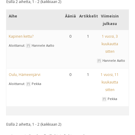
Esillä 2 aihetta, 1 - 2 (kaikkiaan 2)
Aihe
Ääniä
Artikkelit
Viimeisin
julkasu
Kapinen kettu?
0
1
1 vuosi, 3
kuukautta
Aloittanut:
Hannele Aalto
sitten
Hannele Aalto
Oulu, Hämeenjärvi
0
1
1 vuosi, 11
kuukautta
Aloittanut:
Pekka
sitten
Pekka
Esillä 2 aihetta, 1 - 2 (kaikkiaan 2)