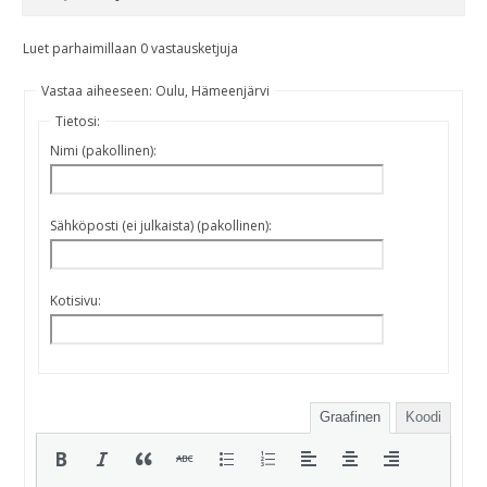
Luet parhaimillaan 0 vastausketjuja
Vastaa aiheeseen: Oulu, Hämeenjärvi
Tietosi:
Nimi (pakollinen):
Sähköposti (ei julkaista) (pakollinen):
Kotisivu:
Graafinen
Koodi