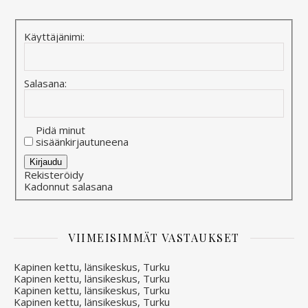
Käyttäjänimi:
Salasana:
Pidä minut
sisäänkirjautuneena
Alternative:
Kirjaudu
Rekisteröidy
Kadonnut salasana
VIIMEISIMMÄT VASTAUKSET
Kapinen kettu, länsikeskus, Turku
Kapinen kettu, länsikeskus, Turku
Kapinen kettu, länsikeskus, Turku
Kapinen kettu, länsikeskus, Turku