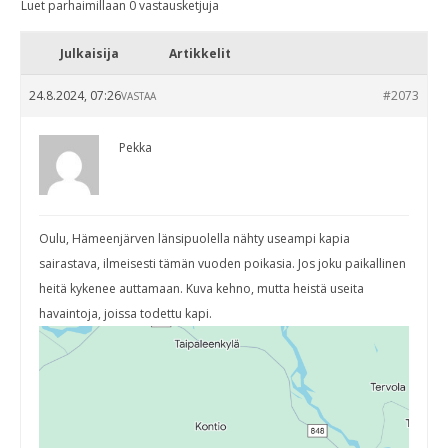
Luet parhaimillaan 0 vastausketjuja
Julkaisija
Artikkelit
24.8.2024, 07:26
#2073
VASTAA
Pekka
Oulu, Hämeenjärven länsipuolella nähty useampi kapia
sairastava, ilmeisesti tämän vuoden poikasia. Jos joku paikallinen
heitä kykenee auttamaan. Kuva kehno, mutta heistä useita
havaintoja, joissa todettu kapi.