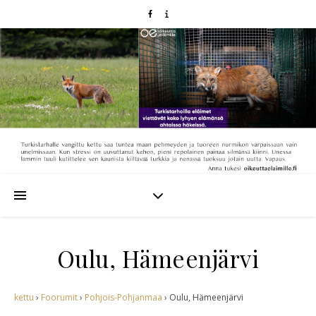
Oulu, Hämeenjärvi
kettu
›
Foorumit
›
Pohjois-Pohjanmaa
›
Oulu, Hämeenjärvi