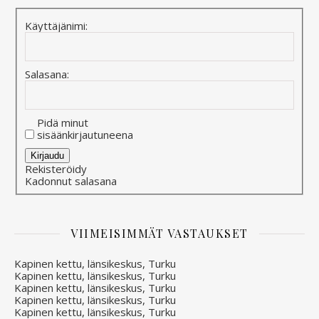
Käyttäjänimi:
Salasana:
Pidä minut
sisäänkirjautuneena
Alternative:
Kirjaudu
Rekisteröidy
Kadonnut salasana
VIIMEISIMMÄT VASTAUKSET
Kapinen kettu, länsikeskus, Turku
Kapinen kettu, länsikeskus, Turku
Kapinen kettu, länsikeskus, Turku
Kapinen kettu, länsikeskus, Turku
Kapinen kettu, länsikeskus, Turku