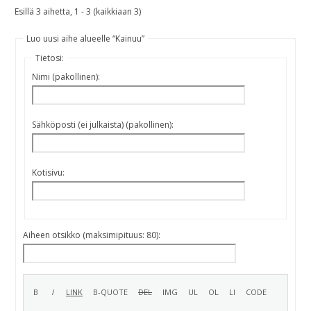
Esillä 3 aihetta, 1 - 3 (kaikkiaan 3)
Luo uusi aihe alueelle “Kainuu”
Tietosi:
Nimi (pakollinen):
Sähköposti (ei julkaista) (pakollinen):
Kotisivu:
Aiheen otsikko (maksimipituus: 80):