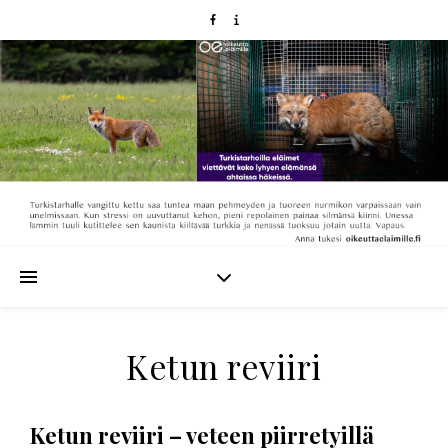
Ketun reviiri
Ketun reviiri – veteen piirretyillä