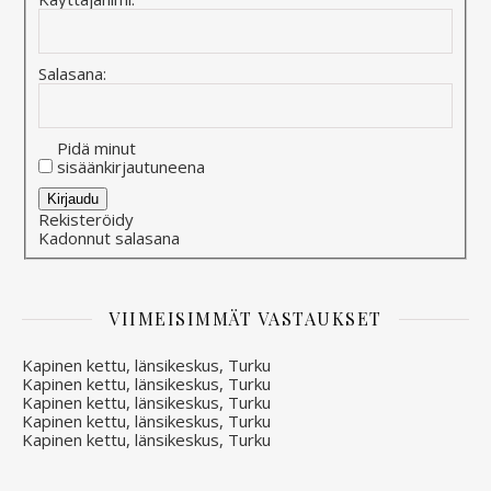
Salasana:
Pidä minut
sisäänkirjautuneena
Alternative:
Kirjaudu
Rekisteröidy
Kadonnut salasana
VIIMEISIMMÄT VASTAUKSET
Kapinen kettu, länsikeskus, Turku
Kapinen kettu, länsikeskus, Turku
Kapinen kettu, länsikeskus, Turku
Kapinen kettu, länsikeskus, Turku
Kapinen kettu, länsikeskus, Turku