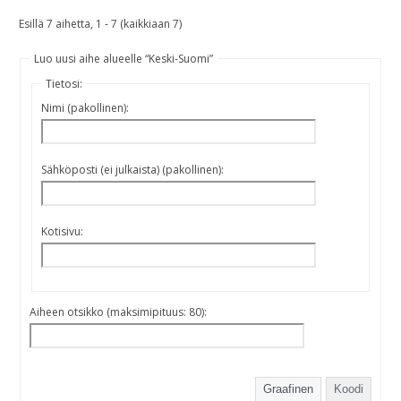
Esillä 7 aihetta, 1 - 7 (kaikkiaan 7)
Luo uusi aihe alueelle “Keski-Suomi”
Tietosi:
Nimi (pakollinen):
Sähköposti (ei julkaista) (pakollinen):
Kotisivu:
Aiheen otsikko (maksimipituus: 80):
Graafinen
Koodi