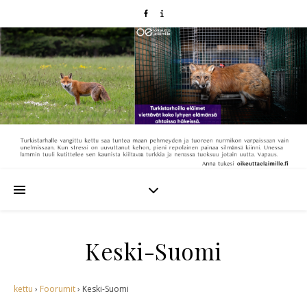
Keski-Suomi
kettu
›
Foorumit
›
Keski-Suomi