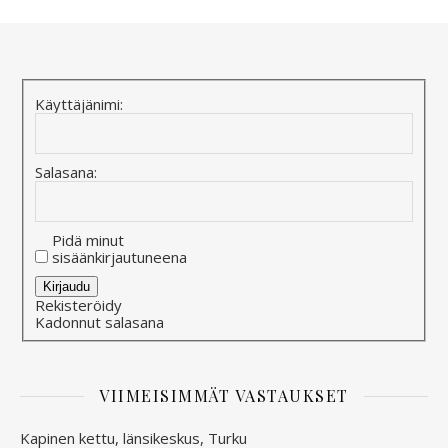
Käyttäjänimi:
Salasana:
Pidä minut
sisäänkirjautuneena
Alternative:
Kirjaudu
Rekisteröidy
Kadonnut salasana
VIIMEISIMMÄT VASTAUKSET
Kapinen kettu, länsikeskus, Turku