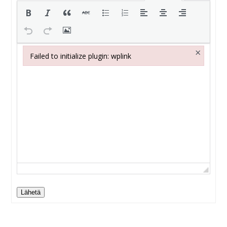
×
Failed to initialize plugin: wplink
Failed to initialize plugin: wplink
Lähetä
Alternative: