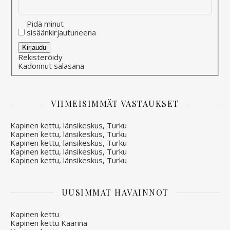
Pidä minut
sisäänkirjautuneena
Alternative:
Kirjaudu
Rekisteröidy
Kadonnut salasana
VIIMEISIMMÄT VASTAUKSET
Kapinen kettu, länsikeskus, Turku
Kapinen kettu, länsikeskus, Turku
Kapinen kettu, länsikeskus, Turku
Kapinen kettu, länsikeskus, Turku
Kapinen kettu, länsikeskus, Turku
UUSIMMAT HAVAINNOT
Kapinen kettu
Kapinen kettu Kaarina