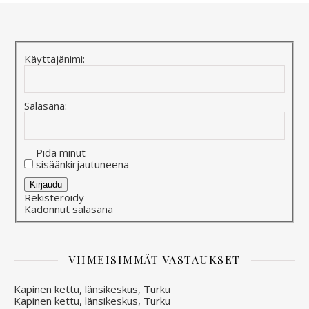
Käyttäjänimi:
Salasana:
Pidä minut
sisäänkirjautuneena
Alternative:
Kirjaudu
Rekisteröidy
Kadonnut salasana
VIIMEISIMMÄT VASTAUKSET
Kapinen kettu, länsikeskus, Turku
Kapinen kettu, länsikeskus, Turku