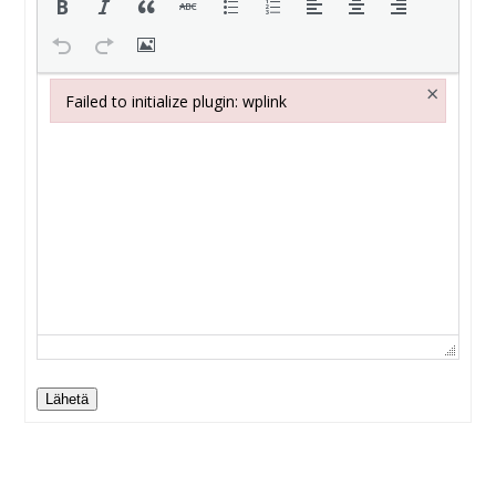
×
Failed to initialize plugin: wplink
Failed to initialize plugin: wplink
Lähetä
Alternative: