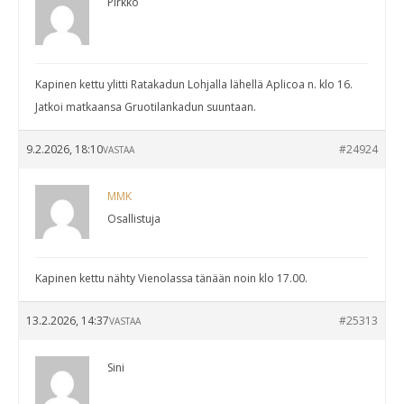
Pirkko
Kapinen kettu ylitti Ratakadun Lohjalla lähellä Aplicoa n. klo 16.
Jatkoi matkaansa Gruotilankadun suuntaan.
9.2.2026, 18:10
#24924
VASTAA
MMK
Osallistuja
Kapinen kettu nähty Vienolassa tänään noin klo 17.00.
13.2.2026, 14:37
#25313
VASTAA
Sini