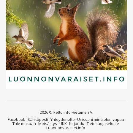
2026 © kettu.info Hietameri V.
Facebook
Sähköposti
Yhteydenotto
Unissani minä olen vapaa
Tule mukaan
Metsästys
UKK
Kirjaudu
Tietosuojaseloste
Luonnonvaraiset.info