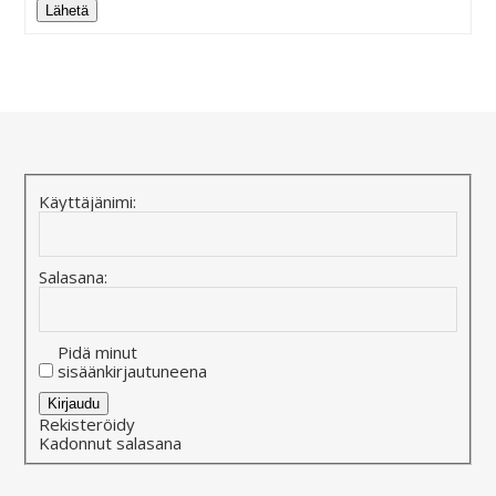
Lähetä
Alternative:
Käyttäjänimi:
Salasana:
Pidä minut
sisäänkirjautuneena
Alternative:
Kirjaudu
Rekisteröidy
Kadonnut salasana