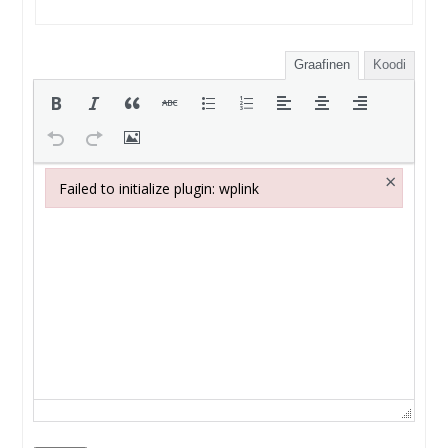
Graafinen
Koodi
×
Failed to initialize plugin: wplink
Failed to initialize plugin: wplink