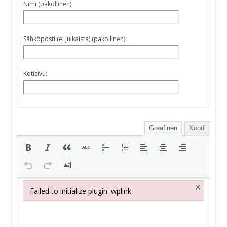
Nimi (pakollinen):
Sähköposti (ei julkaista) (pakollinen):
Kotisivu:
Graafinen
Koodi
×
Failed to initialize plugin: wplink
Failed to initialize plugin: wplink