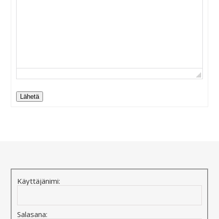
Lähetä
Alternative:
Käyttäjänimi:
Salasana: