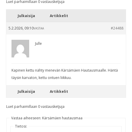
Luet parhaimillaan 0 vastausketjuja
Julkaisija
Artikkelit
5.2.2026, 09:10
#24488
VASTAA
Julle
Kapinen kettu nähty menevän Kärsämäen Hautausmaalle. Häntä
täysin karvaton, kettu ontuen liikkuu.
Julkaisija
Artikkelit
Luet parhaimillaan 0 vastausketjuja
Vastaa aiheeseen: Kärsämäen hautausmaa
Tietosi: