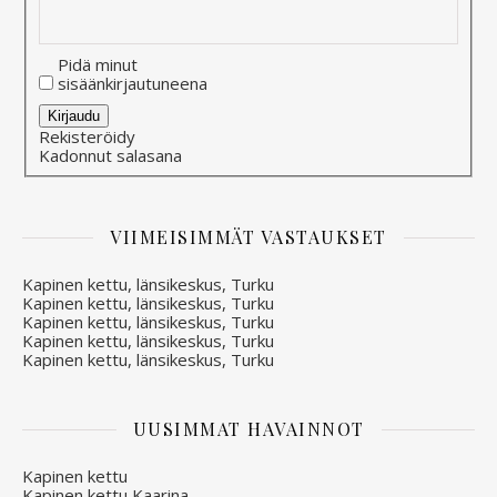
Pidä minut
sisäänkirjautuneena
Alternative:
Kirjaudu
Rekisteröidy
Kadonnut salasana
VIIMEISIMMÄT VASTAUKSET
Kapinen kettu, länsikeskus, Turku
Kapinen kettu, länsikeskus, Turku
Kapinen kettu, länsikeskus, Turku
Kapinen kettu, länsikeskus, Turku
Kapinen kettu, länsikeskus, Turku
UUSIMMAT HAVAINNOT
Kapinen kettu
Kapinen kettu Kaarina