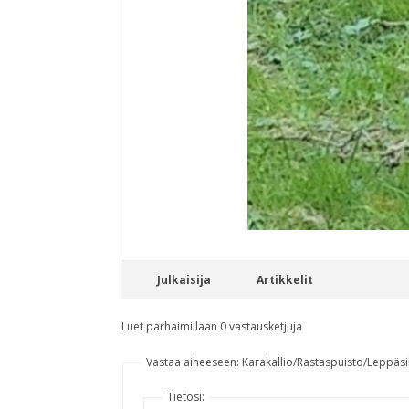
Julkaisija
Artikkelit
Luet parhaimillaan 0 vastausketjuja
Vastaa aiheeseen: Karakallio/Rastaspuisto/Leppäsi
Tietosi: