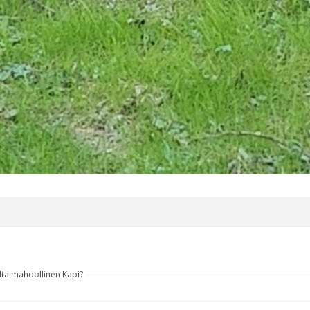
lta mahdollinen Kapi?