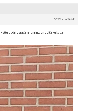
#26811
VASTAA
 Kettu pyöri Leppälinnunrinteen tieltä kulkevan