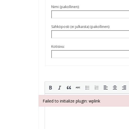
Nimi (pakollinen):
Sähköposti (ei julkaista) (pakollinen):
Kotisivu:
Failed to initialize plugin: wplink
Failed to initialize plugin: wplink