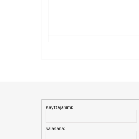
Alternative:
Käyttäjänimi:
Salasana: