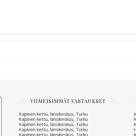
VIIMEISIMMÄT VASTAUKSET
Kapinen kettu, länsikeskus, Turku
K
Kapinen kettu, länsikeskus, Turku
K
Kapinen kettu, länsikeskus, Turku
K
Kapinen kettu, länsikeskus, Turku
H
Kapinen kettu, länsikeskus, Turku
K