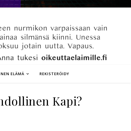
INEN ELÄMÄ
REKISTERÖIDY
hdollinen Kapi?