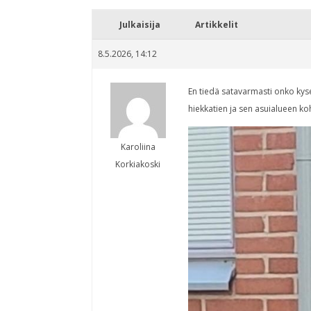
Julkaisija
Artikkelit
8.5.2026, 14:12
En tiedä satavarmasti onko kyse
hiekkatien ja sen asuialueen koh
Karoliina
Korkiakoski