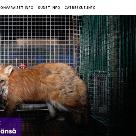
ONVARAISET.INFO
SUDET.INFO
CATRESCUE.INFO