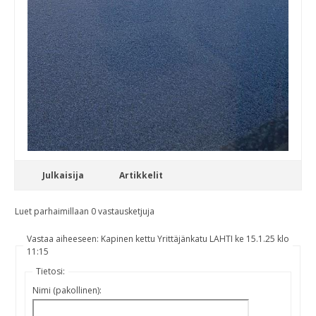
Julkaisija
Artikkelit
Luet parhaimillaan 0 vastausketjuja
Vastaa aiheeseen: Kapinen kettu Yrittäjänkatu LAHTI ke 15.1.25 klo
11:15
Tietosi:
Nimi (pakollinen):