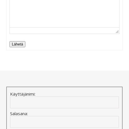
Lähetä
Alternative:
Käyttäjänimi:
Salasana: