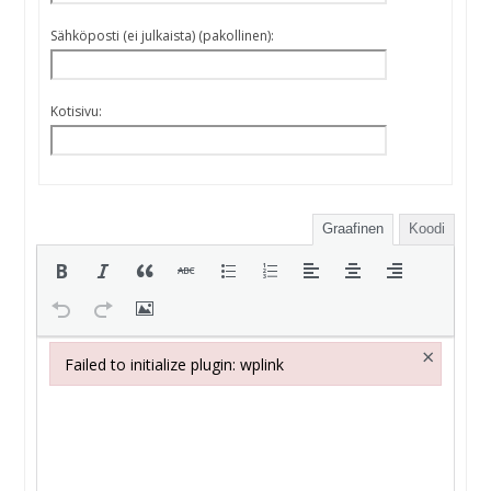
Sähköposti (ei julkaista) (pakollinen):
Kotisivu:
Graafinen
Koodi
×
Failed to initialize plugin: wplink
Failed to initialize plugin: wplink