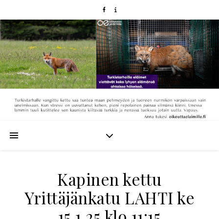
Kapinen kettu
Yrittäjänkatu LAHTI ke
15.1.25 klo 11:15