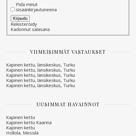
Pidä minut
sisäänkirjautuneena
Alternative:
Kirjaudu
Rekisteröidy
Kadonnut salasana
VIIMEISIMMÄT VASTAUKSET
Kapinen kettu, länsikeskus, Turku
Kapinen kettu, länsikeskus, Turku
Kapinen kettu, länsikeskus, Turku
Kapinen kettu, länsikeskus, Turku
Kapinen kettu, länsikeskus, Turku
UUSIMMAT HAVAINNOT
Kapinen kettu
Kapinen kettu Kaarina
Kapinen kettu
Hollola, Messilä