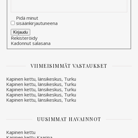
Pidä minut
sisäänkirjautuneena
Alternative:
Kirjaudu
Rekisteröidy
Kadonnut salasana
VIIMEISIMMÄT VASTAUKSET
Kapinen kettu, länsikeskus, Turku
Kapinen kettu, länsikeskus, Turku
Kapinen kettu, länsikeskus, Turku
Kapinen kettu, länsikeskus, Turku
Kapinen kettu, länsikeskus, Turku
UUSIMMAT HAVAINNOT
Kapinen kettu
Kapinen kettu Kaarina