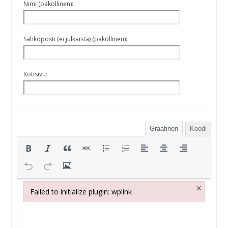
Nimi (pakollinen):
Sähköposti (ei julkaista) (pakollinen):
Kotisivu:
Graafinen
Koodi
×
Failed to initialize plugin: wplink
Failed to initialize plugin: wplink