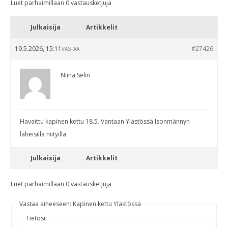
Luet parhaimillaan 0 vastausketjuja
Julkaisija
Artikkelit
19.5.2026, 15:11
#27426
VASTAA
Niina Selin
Havaittu kapinen kettu 18.5. Vantaan Ylästössä Isonmännyn
läheisillä niityillä
Julkaisija
Artikkelit
Luet parhaimillaan 0 vastausketjuja
Vastaa aiheeseen: Kapinen kettu Ylästössä
Tietosi: