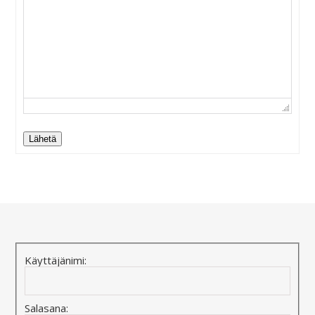
Lähetä
Alternative:
Käyttäjänimi:
Salasana: