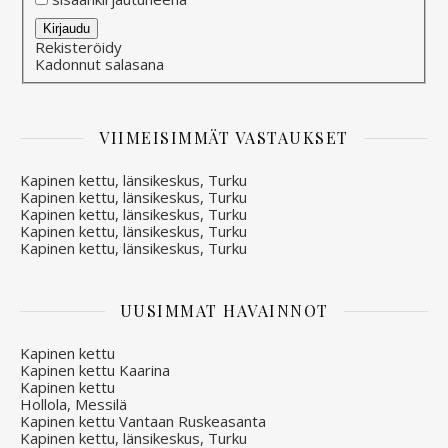
Alternative:
Kirjaudu
Rekisteröidy
Kadonnut salasana
VIIMEISIMMÄT VASTAUKSET
Kapinen kettu, länsikeskus, Turku
Kapinen kettu, länsikeskus, Turku
Kapinen kettu, länsikeskus, Turku
Kapinen kettu, länsikeskus, Turku
Kapinen kettu, länsikeskus, Turku
UUSIMMAT HAVAINNOT
Kapinen kettu
Kapinen kettu Kaarina
Kapinen kettu
Hollola, Messilä
Kapinen kettu Vantaan Ruskeasanta
Kapinen kettu, länsikeskus, Turku