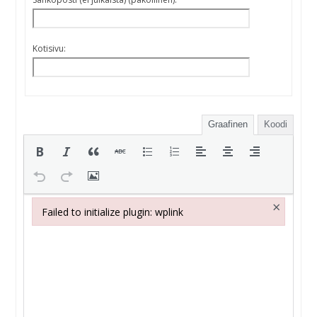
Kotisivu:
Graafinen
Koodi
×
Failed to initialize plugin: wplink
Failed to initialize plugin: wplink