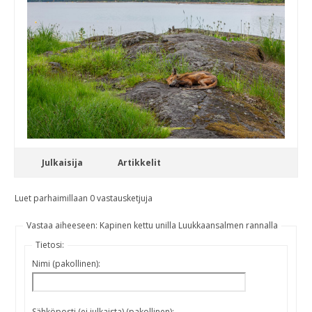
Julkaisija
Artikkelit
Luet parhaimillaan 0 vastausketjuja
Vastaa aiheeseen: Kapinen kettu unilla Luukkaansalmen rannalla
Tietosi:
Nimi (pakollinen):
Sähköposti (ei julkaista) (pakollinen):