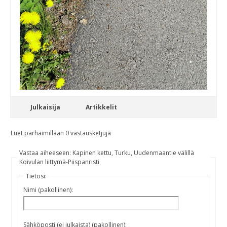
Julkaisija
Artikkelit
Luet parhaimillaan 0 vastausketjuja
Vastaa aiheeseen: Kapinen kettu, Turku, Uudenmaantie välillä
Koivulan liittymä-Piispanristi
Tietosi:
Nimi (pakollinen):
Sähköposti (ei julkaista) (pakollinen):