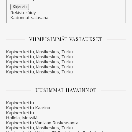
Alternative:
Kirjaudu
Rekisteröidy
Kadonnut salasana
VIIMEISIMMÄT VASTAUKSET
Kapinen kettu, länsikeskus, Turku
Kapinen kettu, länsikeskus, Turku
Kapinen kettu, länsikeskus, Turku
Kapinen kettu, länsikeskus, Turku
Kapinen kettu, länsikeskus, Turku
UUSIMMAT HAVAINNOT
Kapinen kettu
Kapinen kettu Kaarina
Kapinen kettu
Hollola, Messilä
Kapinen kettu Vantaan Ruskeasanta
Kapinen kettu, länsikeskus, Turku