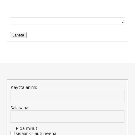
Lähetä
Alternative:
Käyttäjänimi:
Salasana:
Pidä minut
sisäänkirjautuneena