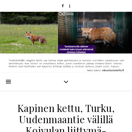
Kapinen kettu, Turku,
Uudenmaantie välillä
Koivulan liittymä-