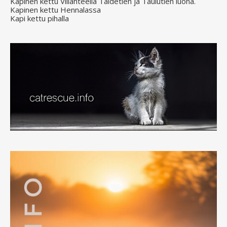
Kapinen kettu Villähteellä Taidetien ja Taulutien luona.
Kapinen kettu Hennalassa
Kapi kettu pihalla