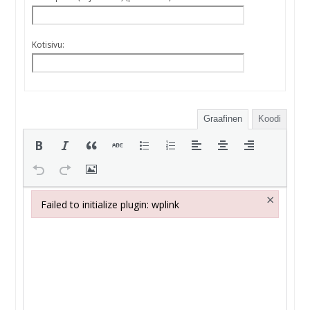
Kotisivu:
Graafinen
Koodi
×
Failed to initialize plugin: wplink
Failed to initialize plugin: wplink