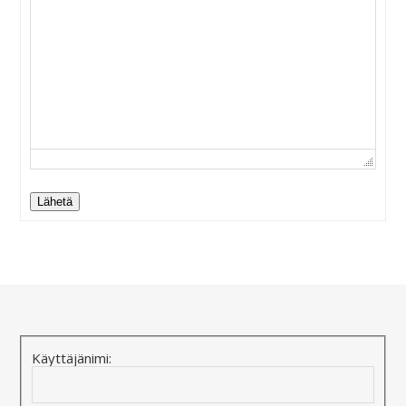
Lähetä
Alternative:
Käyttäjänimi: