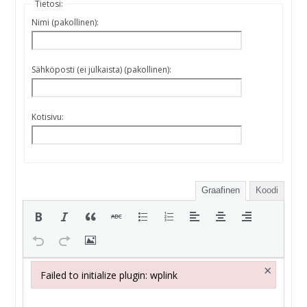
Tietosi:
Nimi (pakollinen):
Sähköposti (ei julkaista) (pakollinen):
Kotisivu:
Graafinen
Koodi
×
Failed to initialize plugin: wplink
Failed to initialize plugin: wplink