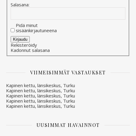
Salasana:
Pidä minut
sisäänkirjautuneena
Alternative:
Kirjaudu
Rekisteröidy
Kadonnut salasana
VIIMEISIMMÄT VASTAUKSET
Kapinen kettu, länsikeskus, Turku
Kapinen kettu, länsikeskus, Turku
Kapinen kettu, länsikeskus, Turku
Kapinen kettu, länsikeskus, Turku
Kapinen kettu, länsikeskus, Turku
UUSIMMAT HAVAINNOT