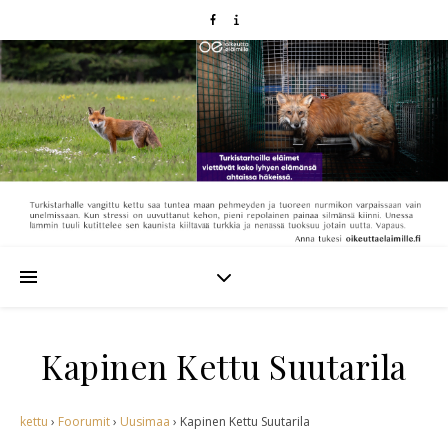
Kapinen Kettu Suutarila
kettu
›
Foorumit
›
Uusimaa
›
Kapinen Kettu Suutarila