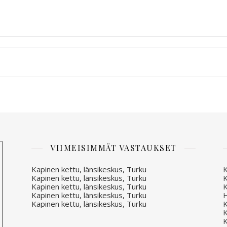
VIIMEISIMMÄT VASTAUKSET
Kapinen kettu, länsikeskus, Turku
K
Kapinen kettu, länsikeskus, Turku
K
Kapinen kettu, länsikeskus, Turku
K
Kapinen kettu, länsikeskus, Turku
H
Kapinen kettu, länsikeskus, Turku
K
K
K