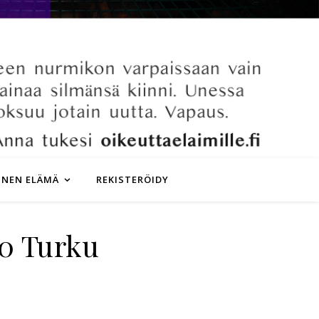
INEN ELÄMÄ
REKISTERÖIDY
00 Turku