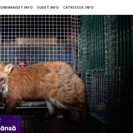
ONVARAISET.INFO
SUDET.INFO
CATRESCUE.INFO