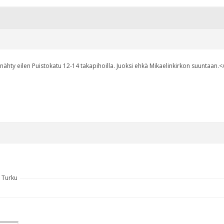
tu nähty eilen Puistokatu 12-14 takapihoilla. Juoksi ehkä Mikaelinkirkon suuntaan.<
0 Turku