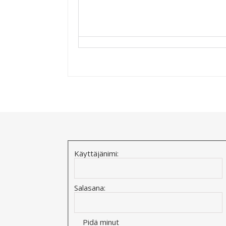
Alternative:
Käyttäjänimi:
Salasana:
Pidä minut