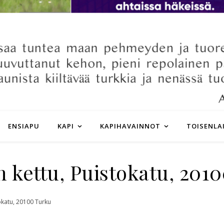
ENSIAPU
KAPI
KAPIHAVAINNOT
TOISENLA
 kettu, Puistokatu, 201
okatu, 20100 Turku