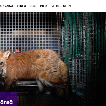
ONVARAISET.INFO
SUDET.INFO
CATRESCUE.INFO