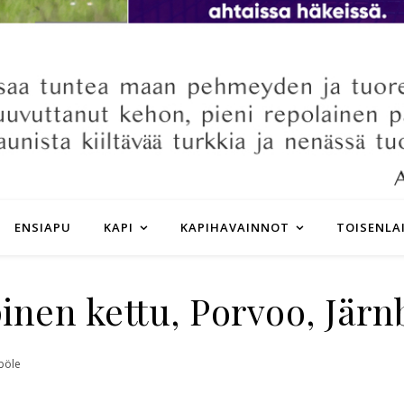
ENSIAPU
KAPI
KAPIHAVAINNOT
TOISENLA
inen kettu, Porvoo, Järn
böle