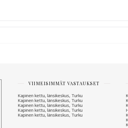
VIIMEISIMMÄT VASTAUKSET
Kapinen kettu, länsikeskus, Turku
K
Kapinen kettu, länsikeskus, Turku
K
Kapinen kettu, länsikeskus, Turku
K
Kapinen kettu, länsikeskus, Turku
H
Kapinen kettu, länsikeskus, Turku
K
K
K