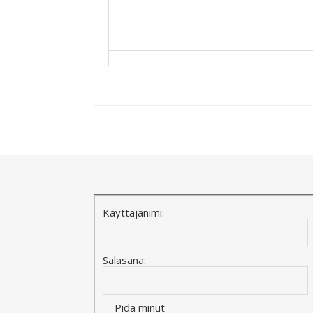
Alternative:
Käyttäjänimi:
Salasana:
Pidä minut