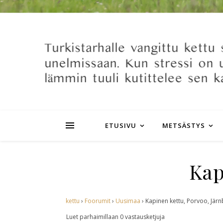
ETUSIVU
METSÄSTYS
Kap
kettu
›
Foorumit
›
Uusimaa
›
Kapinen kettu, Porvoo, Järn
Luet parhaimillaan 0 vastausketjuja