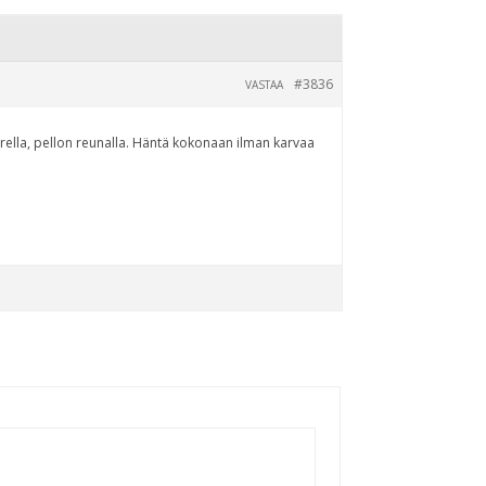
#3836
VASTAA
arrella, pellon reunalla. Häntä kokonaan ilman karvaa