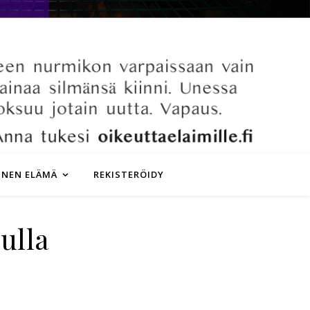
INEN ELÄMÄ
REKISTERÖIDY
ulla