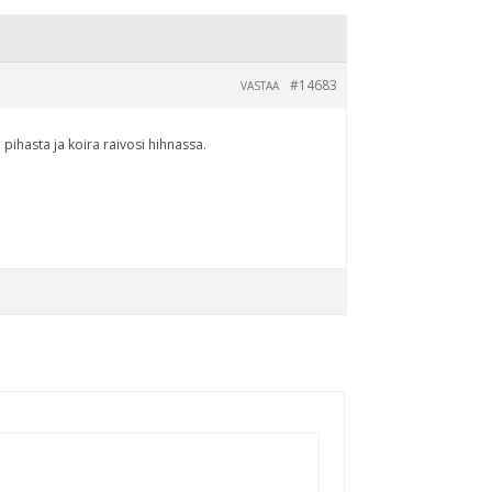
#14683
VASTAA
pihasta ja koira raivosi hihnassa.