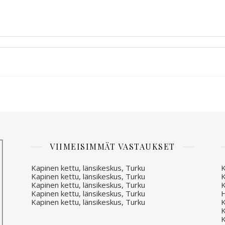
VIIMEISIMMÄT VASTAUKSET
Kapinen kettu, länsikeskus, Turku
K
Kapinen kettu, länsikeskus, Turku
K
Kapinen kettu, länsikeskus, Turku
K
Kapinen kettu, länsikeskus, Turku
H
Kapinen kettu, länsikeskus, Turku
K
K
K