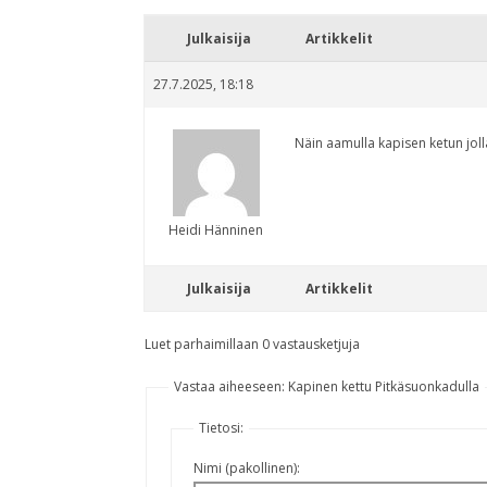
Julkaisija
Artikkelit
27.7.2025, 18:18
Näin aamulla kapisen ketun joll
Heidi Hänninen
Julkaisija
Artikkelit
Luet parhaimillaan 0 vastausketjuja
Vastaa aiheeseen: Kapinen kettu Pitkäsuonkadulla
Tietosi:
Nimi (pakollinen):