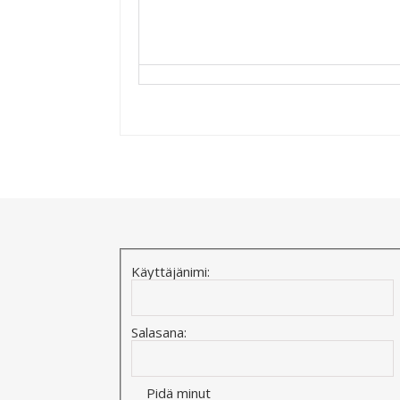
Alternative:
Käyttäjänimi:
Salasana:
Pidä minut