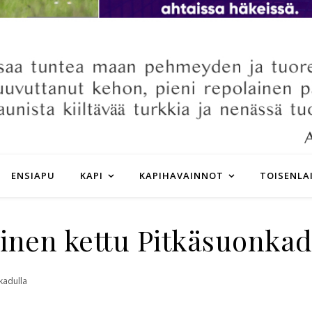
ENSIAPU
KAPI
KAPIHAVAINNOT
TOISENLA
inen kettu Pitkäsuonkad
kadulla