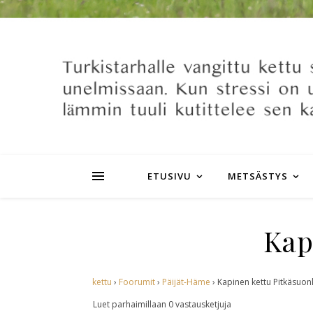
ETUSIVU
METSÄSTYS
Kap
kettu
›
Foorumit
›
Päijät-Häme
›
Kapinen kettu Pitkäsuon
Luet parhaimillaan 0 vastausketjuja