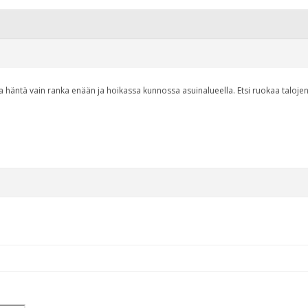
a häntä vain ranka enään ja hoikassa kunnossa asuinalueella. Etsi ruokaa talojen 