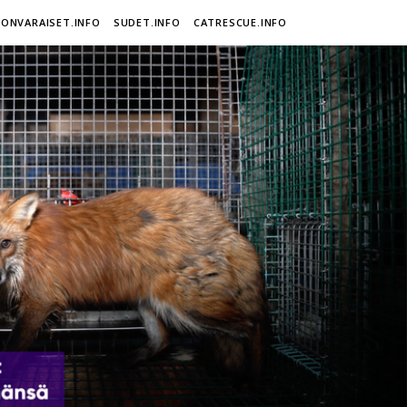
ONVARAISET.INFO
SUDET.INFO
CATRESCUE.INFO