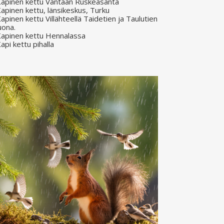
apinen kettu Vantaan Ruskeasanta
apinen kettu, länsikeskus, Turku
apinen kettu Villähteellä Taidetien ja Taulutien
uona.
apinen kettu Hennalassa
api kettu pihalla