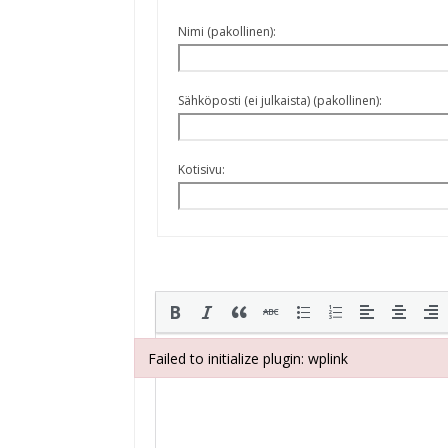
Nimi (pakollinen):
Sähköposti (ei julkaista) (pakollinen):
Kotisivu:
Failed to initialize plugin: wplink
Failed to initialize plugin: wplink