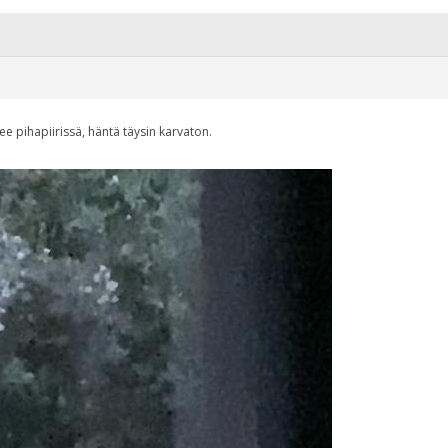
ee pihapiirissä, häntä täysin karvaton.