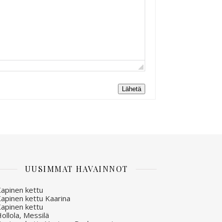
Lähetä
UUSIMMAT HAVAINNOT
apinen kettu
apinen kettu Kaarina
apinen kettu
ollola, Messilä