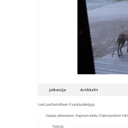
Julkaisija
Artikkelit
Luet parhaimillaan 0 vastausketjuja
Vastaa aiheeseen: Kapinen kettu Östersundom Hels
Tietosi: