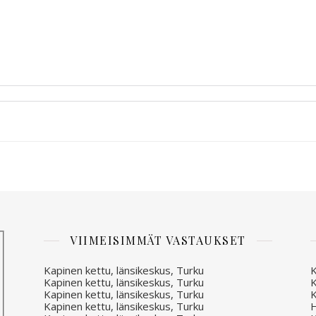
VIIMEISIMMÄT VASTAUKSET
Kapinen kettu, länsikeskus, Turku
K
Kapinen kettu, länsikeskus, Turku
K
Kapinen kettu, länsikeskus, Turku
K
Kapinen kettu, länsikeskus, Turku
H