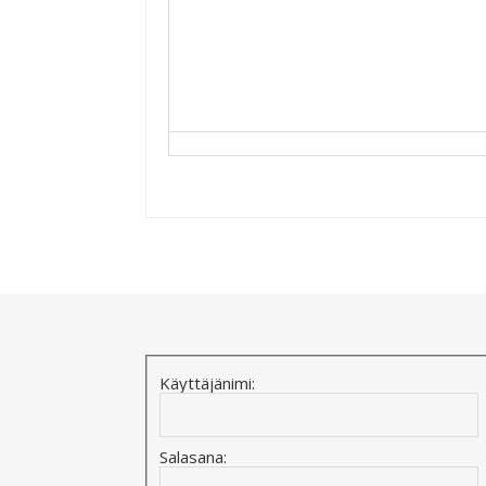
Alternative:
Käyttäjänimi:
Salasana: