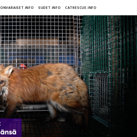
ONVARAISET.INFO
SUDET.INFO
CATRESCUE.INFO