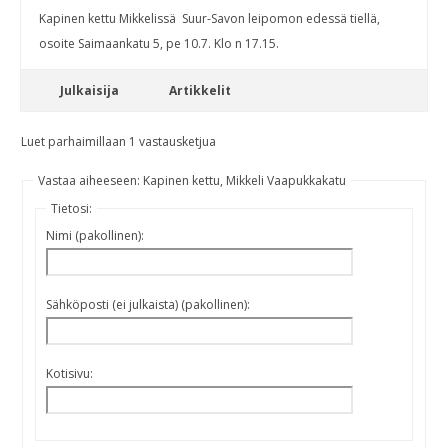
Kapinen kettu Mikkelissä Suur-Savon leipomon edessä tiellä,
osoite Saimaankatu 5, pe 10.7. Klo n 17.15.
Julkaisija
Artikkelit
Luet parhaimillaan 1 vastausketjua
Vastaa aiheeseen: Kapinen kettu, Mikkeli Vaapukkakatu
Tietosi:
Nimi (pakollinen):
Sähköposti (ei julkaista) (pakollinen):
Kotisivu: