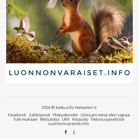
2026 © kettu.info Hietameri V.
Facebook
Sähköposti
Yhteydenotto
Unissani minä olen vapaa
Tule mukaan
Metsästys
UKK
Kirjaudu
Tietosuojaseloste
Luonnonvaraiset.info