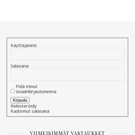
Alternative:
Käyttäjänimi:
Salasana:
Pidä minut
sisäänkirjautuneena
Alternative:
Kirjaudu
Rekisteröidy
Kadonnut salasana
VIIMEISIMMÄT VASTAUKSET