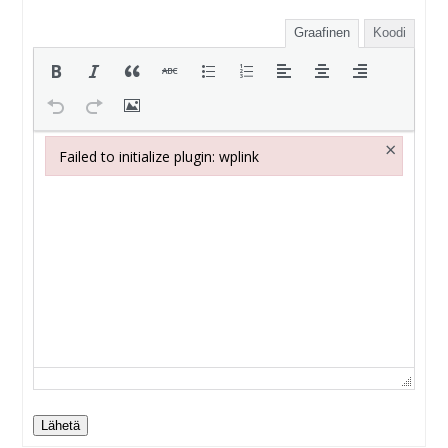
Graafinen
Koodi
×
Failed to initialize plugin: wplink
Failed to initialize plugin: wplink
Lähetä