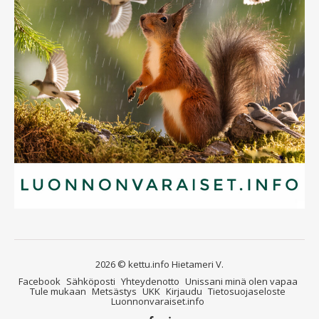
2026 © kettu.info Hietameri V.
Facebook
Sähköposti
Yhteydenotto
Unissani minä olen vapaa
Tule mukaan
Metsästys
UKK
Kirjaudu
Tietosuojaseloste
Luonnonvaraiset.info