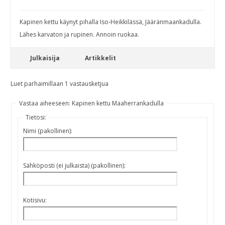
Kapinen kettu käynyt pihalla Iso-Heikkilässä, Jääränmaankadulla.
Lähes karvaton ja rupinen. Annoin ruokaa.
Julkaisija
Artikkelit
Luet parhaimillaan 1 vastausketjua
Vastaa aiheeseen: Kapinen kettu Maaherrankadulla
Tietosi:
Nimi (pakollinen):
Sähköposti (ei julkaista) (pakollinen):
Kotisivu: