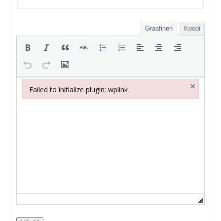
Graafinen
Koodi
×
Failed to initialize plugin: wplink
Failed to initialize plugin: wplink