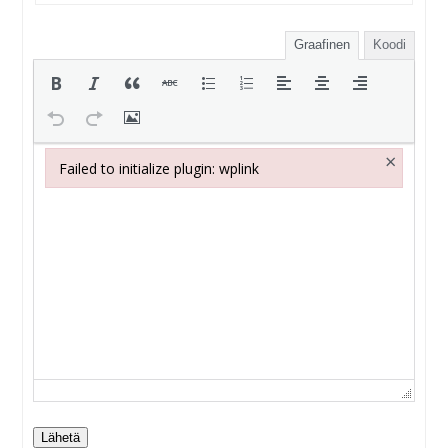
Graafinen
Koodi
×
Failed to initialize plugin: wplink
Failed to initialize plugin: wplink
Lähetä