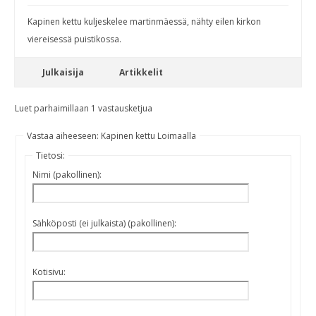
Kapinen kettu kuljeskelee martinmäessä, nähty eilen kirkon
viereisessä puistikossa.
Julkaisija
Artikkelit
Luet parhaimillaan 1 vastausketjua
Vastaa aiheeseen: Kapinen kettu Loimaalla
Tietosi:
Nimi (pakollinen):
Sähköposti (ei julkaista) (pakollinen):
Kotisivu: