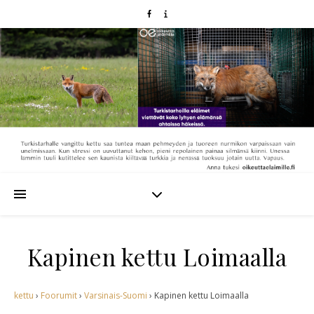
Kapinen kettu Loimaalla
kettu
›
Foorumit
›
Varsinais-Suomi
›
Kapinen kettu Loimaalla