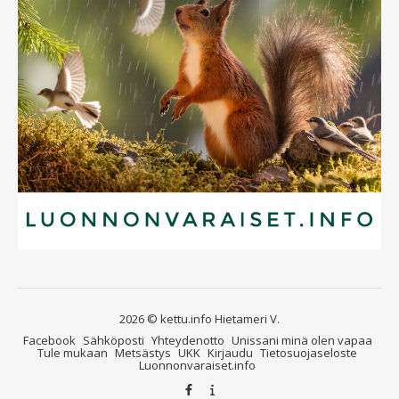
2026 © kettu.info Hietameri V.
Facebook
Sähköposti
Yhteydenotto
Unissani minä olen vapaa
Tule mukaan
Metsästys
UKK
Kirjaudu
Tietosuojaseloste
Luonnonvaraiset.info