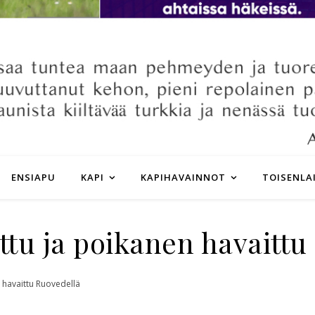
ENSIAPU
KAPI
KAPIHAVAINNOT
TOISENLA
ttu ja poikanen havaittu
 havaittu Ruovedellä