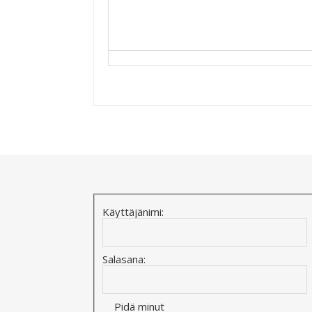
Alternative:
Käyttäjänimi:
Salasana:
Pidä minut