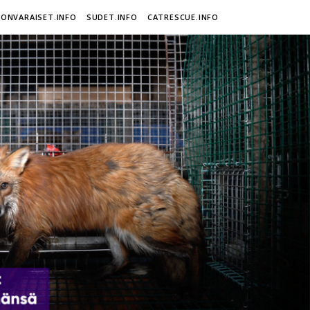
ONVARAISET.INFO
SUDET.INFO
CATRESCUE.INFO