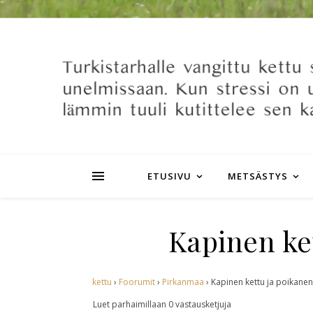
ETUSIVU
METSÄSTYS
Kapinen ke
kettu
›
Foorumit
›
Pirkanmaa
›
Kapinen kettu ja poikanen
Luet parhaimillaan 0 vastausketjuja