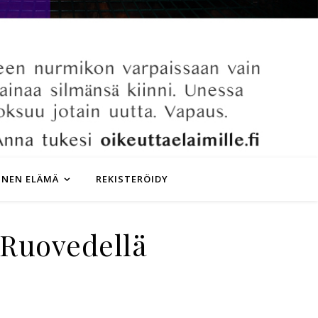
INEN ELÄMÄ
REKISTERÖIDY
 Ruovedellä