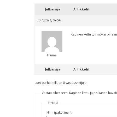
Julkaisija
Artikkelit
30.7.2024, 09:56
Kapinen kettu tuli mökin pihaa
Hanna
Julkaisija
Artikkelit
Luet parhaimillaan 0 vastausketjuja
Vastaa aiheeseen: Kapinen kettu ja poikanen havai
Tietosi:
Nimi (pakollinen):