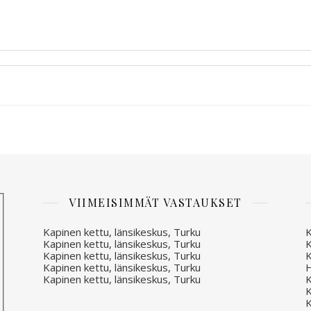
VIIMEISIMMÄT VASTAUKSET
Kapinen kettu, länsikeskus, Turku
K
Kapinen kettu, länsikeskus, Turku
K
Kapinen kettu, länsikeskus, Turku
K
Kapinen kettu, länsikeskus, Turku
H
Kapinen kettu, länsikeskus, Turku
K
K
K