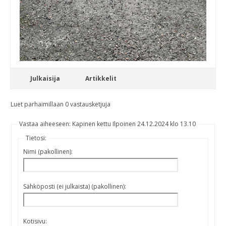
Julkaisija
Artikkelit
Luet parhaimillaan 0 vastausketjuja
Vastaa aiheeseen: Kapinen kettu Ilpoinen 24.12.2024 klo 13.10
Tietosi:
Nimi (pakollinen):
Sähköposti (ei julkaista) (pakollinen):
Kotisivu: