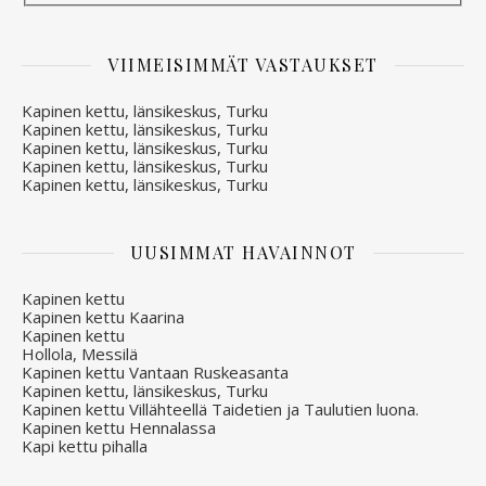
VIIMEISIMMÄT VASTAUKSET
Kapinen kettu, länsikeskus, Turku
Kapinen kettu, länsikeskus, Turku
Kapinen kettu, länsikeskus, Turku
Kapinen kettu, länsikeskus, Turku
Kapinen kettu, länsikeskus, Turku
UUSIMMAT HAVAINNOT
Kapinen kettu
Kapinen kettu Kaarina
Kapinen kettu
Hollola, Messilä
Kapinen kettu Vantaan Ruskeasanta
Kapinen kettu, länsikeskus, Turku
Kapinen kettu Villähteellä Taidetien ja Taulutien luona.
Kapinen kettu Hennalassa
Kapi kettu pihalla