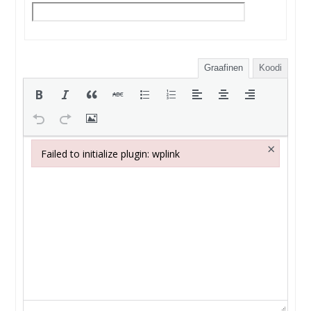
Graafinen
Koodi
×
Failed to initialize plugin: wplink
Failed to initialize plugin: wplink