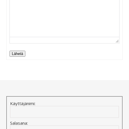
Lähetä
Alternative:
Käyttäjänimi:
Salasana: