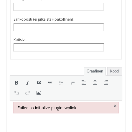
Sähköposti (ei julkaista) (pakollinen):
Kotisivu:
Graafinen
Koodi
×
Failed to initialize plugin: wplink
Failed to initialize plugin: wplink