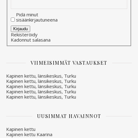
Pidä minut
sisäänkirjautuneena
Alternative:
Kirjaudu
Rekisteröidy
Kadonnut salasana
VIIMEISIMMÄT VASTAUKSET
Kapinen kettu, länsikeskus, Turku
Kapinen kettu, länsikeskus, Turku
Kapinen kettu, länsikeskus, Turku
Kapinen kettu, länsikeskus, Turku
Kapinen kettu, länsikeskus, Turku
UUSIMMAT HAVAINNOT
Kapinen kettu
Kapinen kettu Kaarina