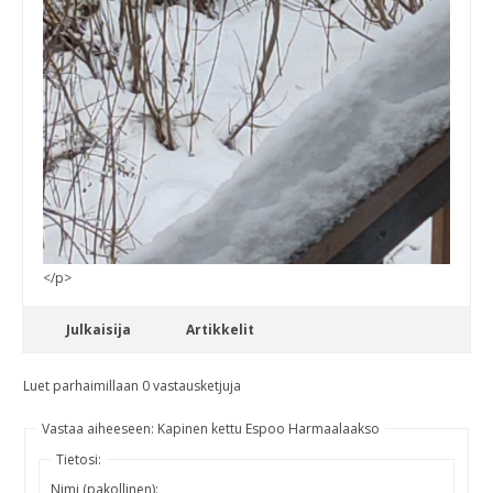
</p>
Julkaisija
Artikkelit
Luet parhaimillaan 0 vastausketjuja
Vastaa aiheeseen: Kapinen kettu Espoo Harmaalaakso
Tietosi:
Nimi (pakollinen):