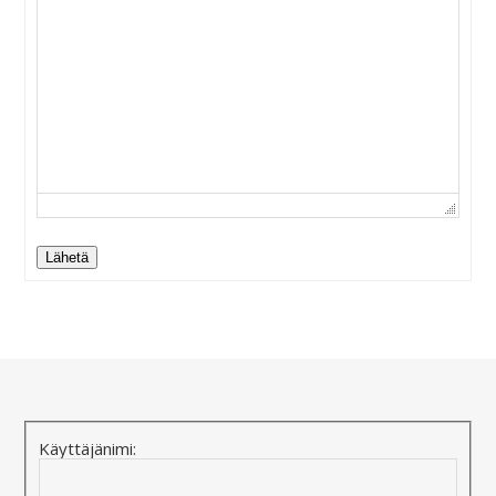
Lähetä
Alternative:
Käyttäjänimi: