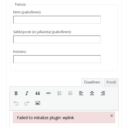
Tietosi:
Nimi (pakollinen):
Sähköposti (ei julkaista) (pakollinen):
Kotisivu:
Graafinen
Koodi
×
Failed to initialize plugin: wplink
Failed to initialize plugin: wplink