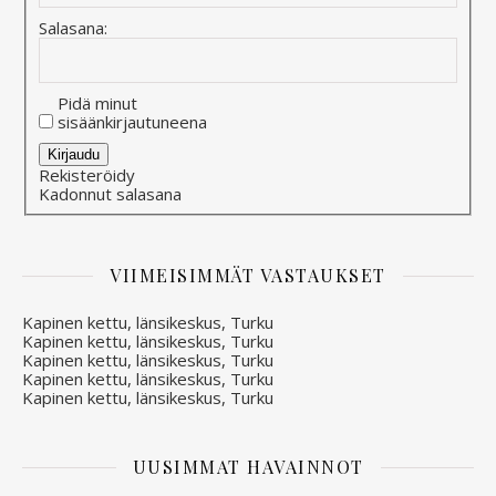
Salasana:
Pidä minut
sisäänkirjautuneena
Alternative:
Kirjaudu
Rekisteröidy
Kadonnut salasana
VIIMEISIMMÄT VASTAUKSET
Kapinen kettu, länsikeskus, Turku
Kapinen kettu, länsikeskus, Turku
Kapinen kettu, länsikeskus, Turku
Kapinen kettu, länsikeskus, Turku
Kapinen kettu, länsikeskus, Turku
UUSIMMAT HAVAINNOT