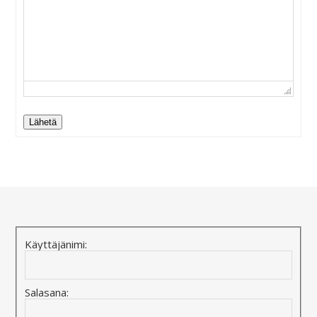
Lähetä
Alternative:
Käyttäjänimi:
Salasana: