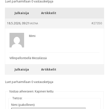
Luet parhaimillaan 0 vastausketjuja
Julkaisija
Artikkelit
18.5.2026, 09:21
#27350
VASTAA
Mimi
Villinpellontiellä Messilässä
Julkaisija
Artikkelit
Luet parhaimillaan 0 vastausketjuja
Vastaa aiheeseen: Kapinen kettu
Tietosi:
Nimi (pakollinen):