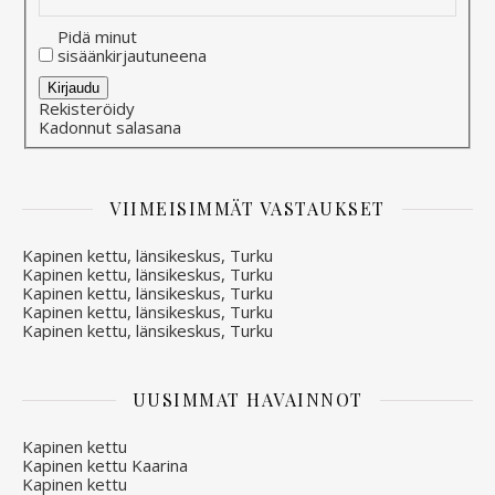
Pidä minut
sisäänkirjautuneena
Alternative:
Kirjaudu
Rekisteröidy
Kadonnut salasana
VIIMEISIMMÄT VASTAUKSET
Kapinen kettu, länsikeskus, Turku
Kapinen kettu, länsikeskus, Turku
Kapinen kettu, länsikeskus, Turku
Kapinen kettu, länsikeskus, Turku
Kapinen kettu, länsikeskus, Turku
UUSIMMAT HAVAINNOT
Kapinen kettu
Kapinen kettu Kaarina
Kapinen kettu