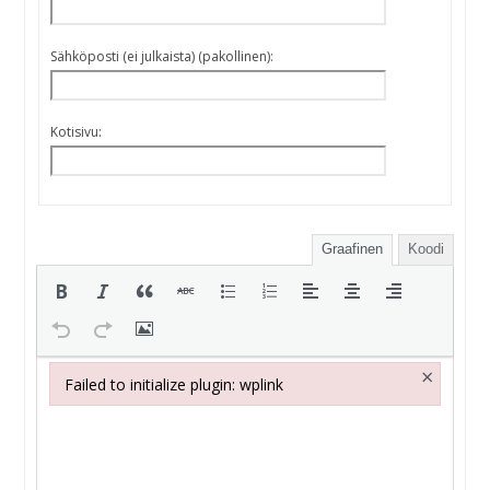
Sähköposti (ei julkaista) (pakollinen):
Kotisivu:
Graafinen
Koodi
×
Failed to initialize plugin: wplink
Failed to initialize plugin: wplink