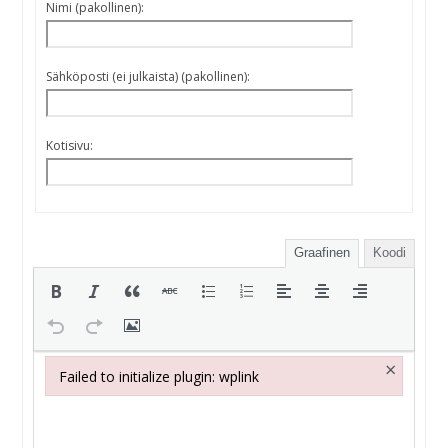
Nimi (pakollinen):
Sähköposti (ei julkaista) (pakollinen):
Kotisivu:
Graafinen
Koodi
×
Failed to initialize plugin: wplink
Failed to initialize plugin: wplink