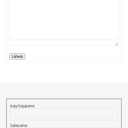
Lähetä
Alternative:
Käyttäjänimi:
Salasana: