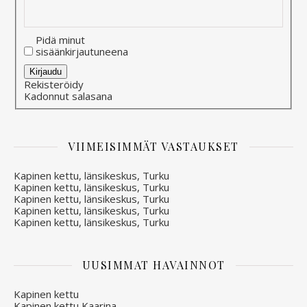
Pidä minut
sisäänkirjautuneena
Alternative:
Kirjaudu
Rekisteröidy
Kadonnut salasana
VIIMEISIMMÄT VASTAUKSET
Kapinen kettu, länsikeskus, Turku
Kapinen kettu, länsikeskus, Turku
Kapinen kettu, länsikeskus, Turku
Kapinen kettu, länsikeskus, Turku
Kapinen kettu, länsikeskus, Turku
UUSIMMAT HAVAINNOT
Kapinen kettu
Kapinen kettu Kaarina