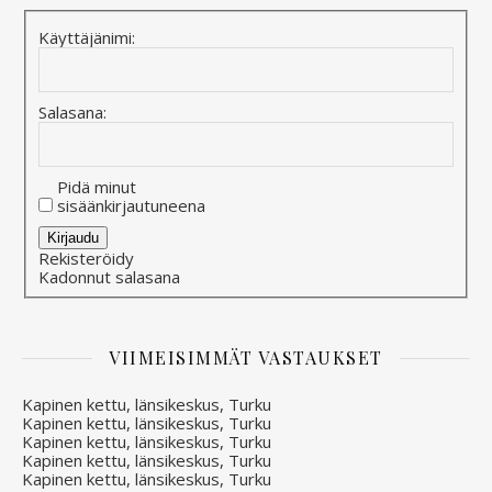
Käyttäjänimi:
Salasana:
Pidä minut
sisäänkirjautuneena
Alternative:
Kirjaudu
Rekisteröidy
Kadonnut salasana
VIIMEISIMMÄT VASTAUKSET
Kapinen kettu, länsikeskus, Turku
Kapinen kettu, länsikeskus, Turku
Kapinen kettu, länsikeskus, Turku
Kapinen kettu, länsikeskus, Turku
Kapinen kettu, länsikeskus, Turku