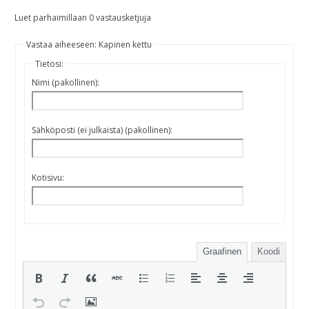
Luet parhaimillaan 0 vastausketjuja
Vastaa aiheeseen: Kapinen kettu
Tietosi:
Nimi (pakollinen):
Sähköposti (ei julkaista) (pakollinen):
Kotisivu:
Graafinen
Koodi