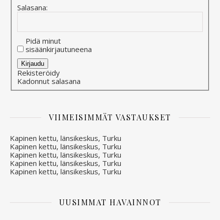
Salasana:
Pidä minut
sisäänkirjautuneena
Alternative:
Kirjaudu
Rekisteröidy
Kadonnut salasana
VIIMEISIMMÄT VASTAUKSET
Kapinen kettu, länsikeskus, Turku
Kapinen kettu, länsikeskus, Turku
Kapinen kettu, länsikeskus, Turku
Kapinen kettu, länsikeskus, Turku
Kapinen kettu, länsikeskus, Turku
UUSIMMAT HAVAINNOT