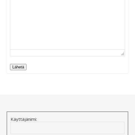
Lähetä
Alternative:
Käyttäjänimi: