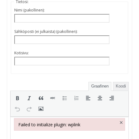
Tietosi:
Nimi (pakollinen):
Sähköposti (ei julkaista) (pakollinen):
Kotisivu:
Graafinen
Koodi
×
Failed to initialize plugin: wplink
Failed to initialize plugin: wplink