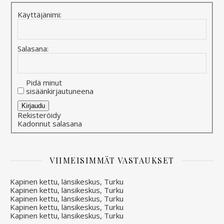
Käyttäjänimi:
Salasana:
Pidä minut
sisäänkirjautuneena
Alternative:
Kirjaudu
Rekisteröidy
Kadonnut salasana
VIIMEISIMMÄT VASTAUKSET
Kapinen kettu, länsikeskus, Turku
Kapinen kettu, länsikeskus, Turku
Kapinen kettu, länsikeskus, Turku
Kapinen kettu, länsikeskus, Turku
Kapinen kettu, länsikeskus, Turku