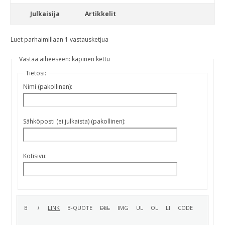
Julkaisija
Artikkelit
Luet parhaimillaan 1 vastausketjua
Vastaa aiheeseen: kapinen kettu
Tietosi:
Nimi (pakollinen):
Sähköposti (ei julkaista) (pakollinen):
Kotisivu: