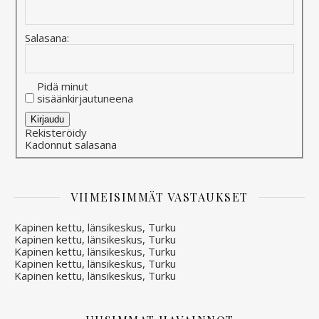
Salasana:
Pidä minut
sisäänkirjautuneena
Alternative:
Kirjaudu
Rekisteröidy
Kadonnut salasana
VIIMEISIMMÄT VASTAUKSET
Kapinen kettu, länsikeskus, Turku
Kapinen kettu, länsikeskus, Turku
Kapinen kettu, länsikeskus, Turku
Kapinen kettu, länsikeskus, Turku
Kapinen kettu, länsikeskus, Turku