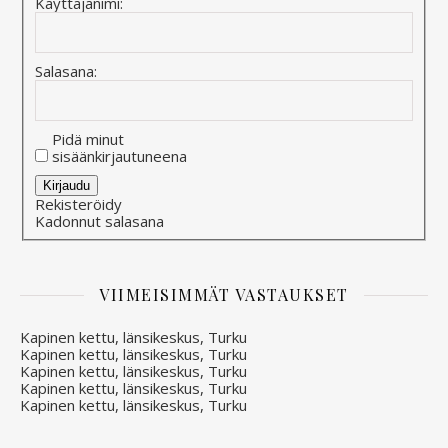
Käyttäjänimi:
Salasana:
Pidä minut
sisäänkirjautuneena
Alternative:
Kirjaudu
Rekisteröidy
Kadonnut salasana
VIIMEISIMMÄT VASTAUKSET
Kapinen kettu, länsikeskus, Turku
Kapinen kettu, länsikeskus, Turku
Kapinen kettu, länsikeskus, Turku
Kapinen kettu, länsikeskus, Turku
Kapinen kettu, länsikeskus, Turku