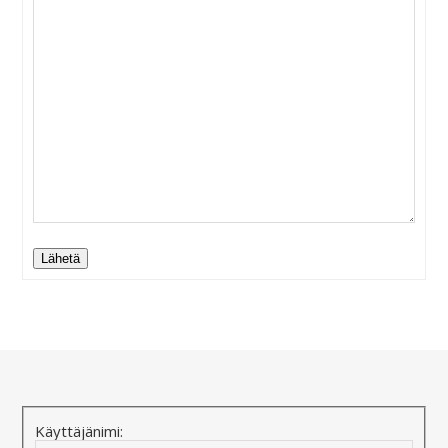
Lähetä
Alternative:
Käyttäjänimi: