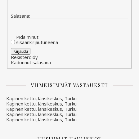
Salasana:
Pidä minut
sisäänkirjautuneena
Alternative:
Kirjaudu
Rekisteröidy
Kadonnut salasana
VIIMEISIMMÄT VASTAUKSET
Kapinen kettu, länsikeskus, Turku
Kapinen kettu, länsikeskus, Turku
Kapinen kettu, länsikeskus, Turku
Kapinen kettu, länsikeskus, Turku
Kapinen kettu, länsikeskus, Turku
UUSIMMAT HAVAINNOT