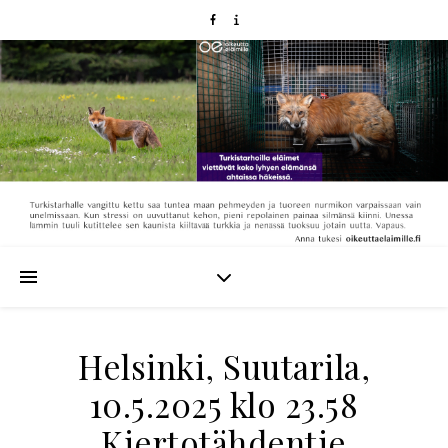
Helsinki, Suutarila,
10.5.2025 klo 23.58
Kiertotähdentie