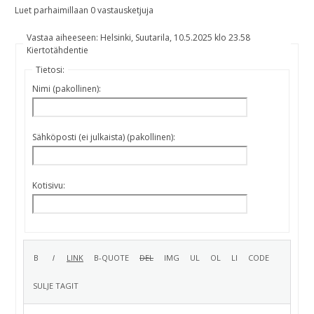
Luet parhaimillaan 0 vastausketjuja
Vastaa aiheeseen: Helsinki, Suutarila, 10.5.2025 klo 23.58
Kiertotähdentie
Tietosi:
Nimi (pakollinen):
Sähköposti (ei julkaista) (pakollinen):
Kotisivu: