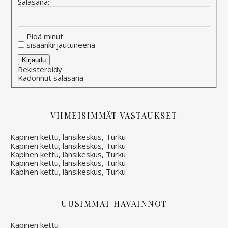
Salasana:
Pidä minut
sisäänkirjautuneena
Alternative:
Kirjaudu
Rekisteröidy
Kadonnut salasana
VIIMEISIMMÄT VASTAUKSET
Kapinen kettu, länsikeskus, Turku
Kapinen kettu, länsikeskus, Turku
Kapinen kettu, länsikeskus, Turku
Kapinen kettu, länsikeskus, Turku
Kapinen kettu, länsikeskus, Turku
UUSIMMAT HAVAINNOT
Kapinen kettu