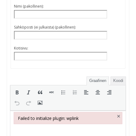
Nimi (pakollinen):
Sähköposti (ei julkaista) (pakollinen):
Kotisivu:
Graafinen
Koodi
×
Failed to initialize plugin: wplink
Failed to initialize plugin: wplink