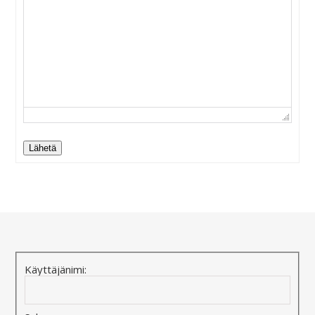
Lähetä
Alternative:
Käyttäjänimi: