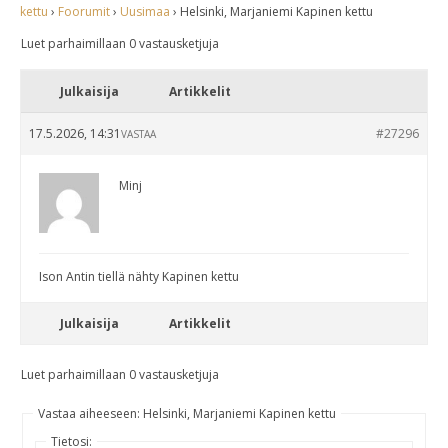
kettu
›
Foorumit
›
Uusimaa
›
Helsinki, Marjaniemi Kapinen kettu
Luet parhaimillaan 0 vastausketjuja
Julkaisija
Artikkelit
17.5.2026, 14:31
#27296
VASTAA
Minj
Ison Antin tiellä nähty Kapinen kettu
Julkaisija
Artikkelit
Luet parhaimillaan 0 vastausketjuja
Vastaa aiheeseen: Helsinki, Marjaniemi Kapinen kettu
Tietosi: