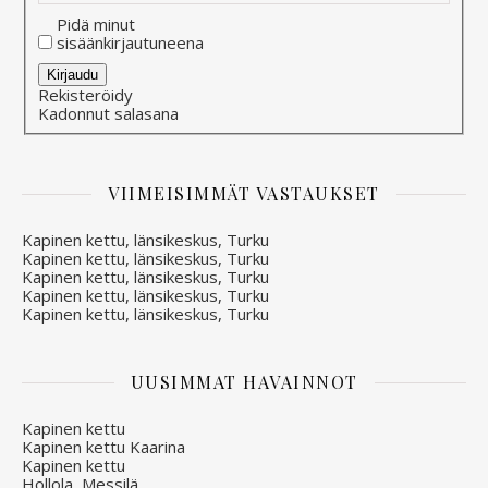
Pidä minut
sisäänkirjautuneena
Alternative:
Kirjaudu
Rekisteröidy
Kadonnut salasana
VIIMEISIMMÄT VASTAUKSET
Kapinen kettu, länsikeskus, Turku
Kapinen kettu, länsikeskus, Turku
Kapinen kettu, länsikeskus, Turku
Kapinen kettu, länsikeskus, Turku
Kapinen kettu, länsikeskus, Turku
UUSIMMAT HAVAINNOT
Kapinen kettu
Kapinen kettu Kaarina
Kapinen kettu
Hollola, Messilä