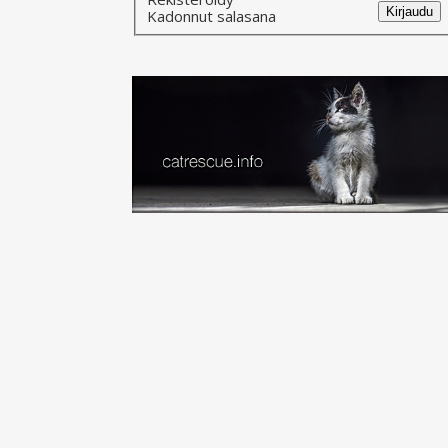
Kirjaudu
Kadonnut salasana