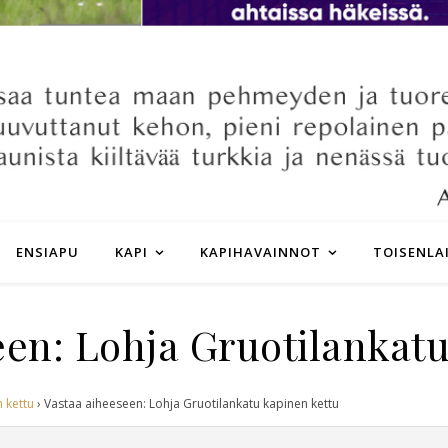
ENSIAPU
KAPI
KAPIHAVAINNOT
TOISENLA
een: Lohja Gruotilankatu
 kettu
›
Vastaa aiheeseen: Lohja Gruotilankatu kapinen kettu