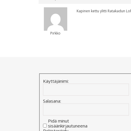
Kapinen kettu ylitti Ratakadun Lo
Pirkko
Käyttäjänimi:
Salasana:
Pidä minut
sisäänkirjautuneena
Alternative:
Rekisteröidy