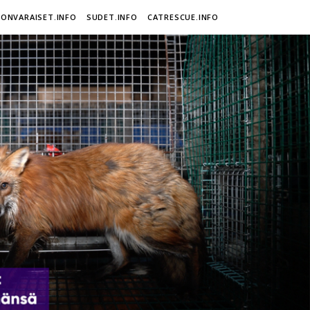
ONVARAISET.INFO
SUDET.INFO
CATRESCUE.INFO