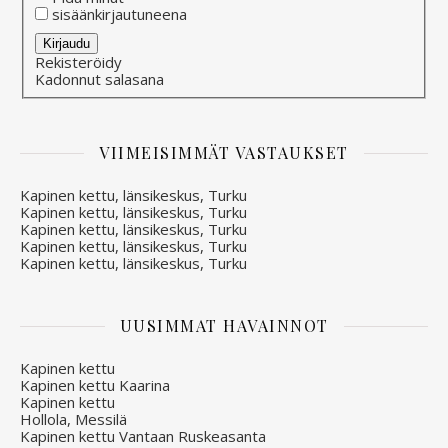
sisäänkirjautuneena
Alternative:
Kirjaudu
Rekisteröidy
Kadonnut salasana
VIIMEISIMMÄT VASTAUKSET
Kapinen kettu, länsikeskus, Turku
Kapinen kettu, länsikeskus, Turku
Kapinen kettu, länsikeskus, Turku
Kapinen kettu, länsikeskus, Turku
Kapinen kettu, länsikeskus, Turku
UUSIMMAT HAVAINNOT
Kapinen kettu
Kapinen kettu Kaarina
Kapinen kettu
Hollola, Messilä
Kapinen kettu Vantaan Ruskeasanta