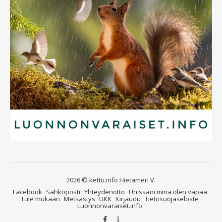
2026 © kettu.info Hietameri V.
Facebook
Sähköposti
Yhteydenotto
Unissani minä olen vapaa
Tule mukaan
Metsästys
UKK
Kirjaudu
Tietosuojaseloste
Luonnonvaraiset.info