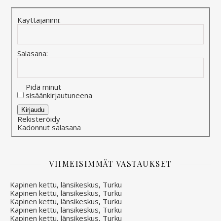
Käyttäjänimi:
Salasana:
Pidä minut
sisäänkirjautuneena
Alternative:
Kirjaudu
Rekisteröidy
Kadonnut salasana
VIIMEISIMMÄT VASTAUKSET
Kapinen kettu, länsikeskus, Turku
Kapinen kettu, länsikeskus, Turku
Kapinen kettu, länsikeskus, Turku
Kapinen kettu, länsikeskus, Turku
Kapinen kettu, länsikeskus, Turku