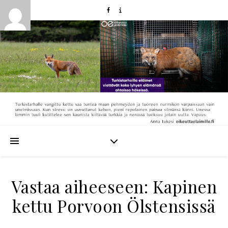
Vastaa aiheeseen: Kapinen
kettu Porvoon Ölstensissä