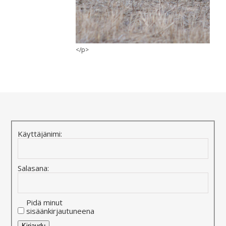
</p>
Käyttäjänimi:
Salasana:
Pidä minut
sisäänkirjautuneena
Alternative:
Kirjaudu