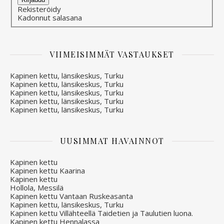
Rekisteröidy
Kadonnut salasana
VIIMEISIMMÄT VASTAUKSET
Kapinen kettu, länsikeskus, Turku
Kapinen kettu, länsikeskus, Turku
Kapinen kettu, länsikeskus, Turku
Kapinen kettu, länsikeskus, Turku
Kapinen kettu, länsikeskus, Turku
UUSIMMAT HAVAINNOT
Kapinen kettu
Kapinen kettu Kaarina
Kapinen kettu
Hollola, Messilä
Kapinen kettu Vantaan Ruskeasanta
Kapinen kettu, länsikeskus, Turku
Kapinen kettu Villähteellä Taidetien ja Taulutien luona.
Kapinen kettu Hennalassa