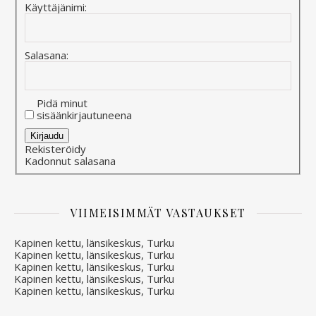
Käyttäjänimi:
Salasana:
Pidä minut
sisäänkirjautuneena
Alternative:
Kirjaudu
Rekisteröidy
Kadonnut salasana
VIIMEISIMMÄT VASTAUKSET
Kapinen kettu, länsikeskus, Turku
Kapinen kettu, länsikeskus, Turku
Kapinen kettu, länsikeskus, Turku
Kapinen kettu, länsikeskus, Turku
Kapinen kettu, länsikeskus, Turku