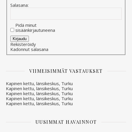
Salasana:
Pidä minut
sisäänkirjautuneena
Alternative:
Kirjaudu
Rekisteröidy
Kadonnut salasana
VIIMEISIMMÄT VASTAUKSET
Kapinen kettu, länsikeskus, Turku
Kapinen kettu, länsikeskus, Turku
Kapinen kettu, länsikeskus, Turku
Kapinen kettu, länsikeskus, Turku
Kapinen kettu, länsikeskus, Turku
UUSIMMAT HAVAINNOT