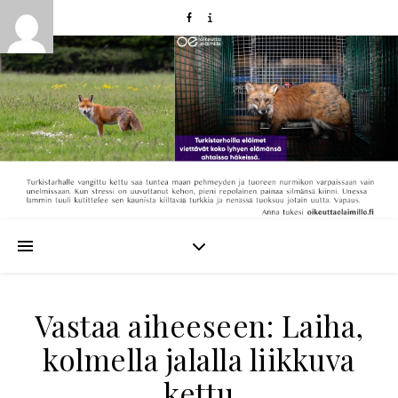
Vastaa aiheeseen: Laiha,
kolmella jalalla liikkuva
kettu