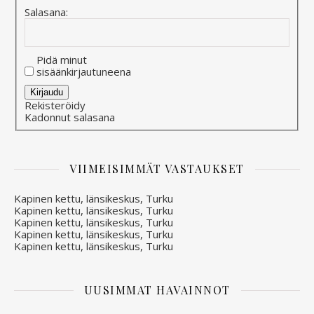
Salasana:
Pidä minut
sisäänkirjautuneena
Alternative:
Kirjaudu
Rekisteröidy
Kadonnut salasana
VIIMEISIMMÄT VASTAUKSET
Kapinen kettu, länsikeskus, Turku
Kapinen kettu, länsikeskus, Turku
Kapinen kettu, länsikeskus, Turku
Kapinen kettu, länsikeskus, Turku
Kapinen kettu, länsikeskus, Turku
UUSIMMAT HAVAINNOT