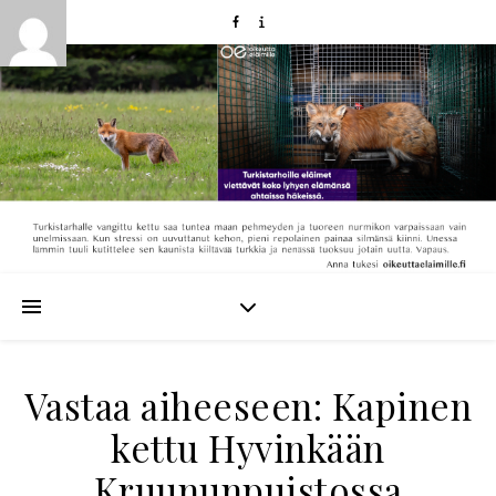
Vastaa aiheeseen: Kapinen
kettu Hyvinkään
Kruununpuistossa