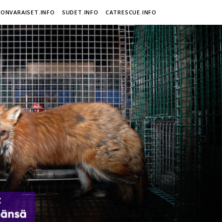
ONVARAISET.INFO
SUDET.INFO
CATRESCUE.INFO