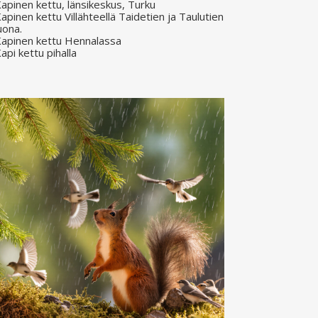
apinen kettu, länsikeskus, Turku
apinen kettu Villähteellä Taidetien ja Taulutien
uona.
apinen kettu Hennalassa
api kettu pihalla