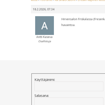
18.2.2026, 07:34
Hirvensalon Friskalassa (Fresenka
havaintoa.
Antti Kaseva
Osallistuja
Käyttäjänimi:
Salasana: