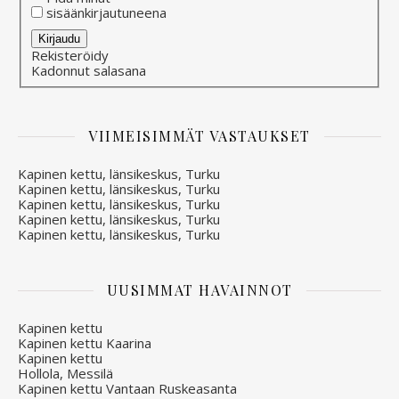
sisäänkirjautuneena
Alternative:
Kirjaudu
Rekisteröidy
Kadonnut salasana
VIIMEISIMMÄT VASTAUKSET
Kapinen kettu, länsikeskus, Turku
Kapinen kettu, länsikeskus, Turku
Kapinen kettu, länsikeskus, Turku
Kapinen kettu, länsikeskus, Turku
Kapinen kettu, länsikeskus, Turku
UUSIMMAT HAVAINNOT
Kapinen kettu
Kapinen kettu Kaarina
Kapinen kettu
Hollola, Messilä
Kapinen kettu Vantaan Ruskeasanta