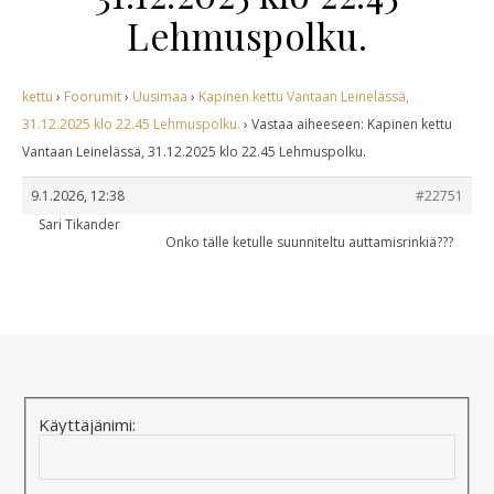
Lehmuspolku.
kettu
›
Foorumit
›
Uusimaa
›
Kapinen kettu Vantaan Leinelässä,
31.12.2025 klo 22.45 Lehmuspolku.
›
Vastaa aiheeseen: Kapinen kettu
Vantaan Leinelässä, 31.12.2025 klo 22.45 Lehmuspolku.
9.1.2026, 12:38
#22751
Sari Tikander
Onko tälle ketulle suunniteltu auttamisrinkiä???
Käyttäjänimi: