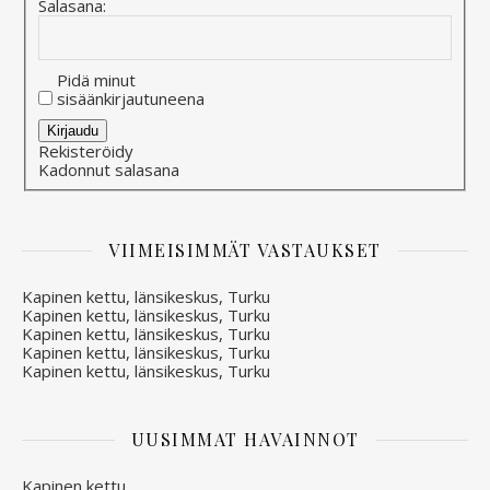
Salasana:
Pidä minut
sisäänkirjautuneena
Alternative:
Kirjaudu
Rekisteröidy
Kadonnut salasana
VIIMEISIMMÄT VASTAUKSET
Kapinen kettu, länsikeskus, Turku
Kapinen kettu, länsikeskus, Turku
Kapinen kettu, länsikeskus, Turku
Kapinen kettu, länsikeskus, Turku
Kapinen kettu, länsikeskus, Turku
UUSIMMAT HAVAINNOT
Kapinen kettu