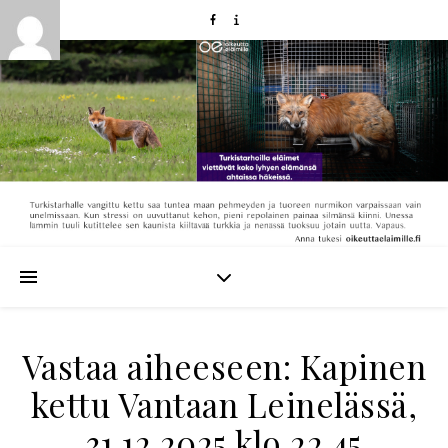
Vastaa aiheeseen: Kapinen
kettu Vantaan Leinelässä,
31.12.2025 klo 22.45