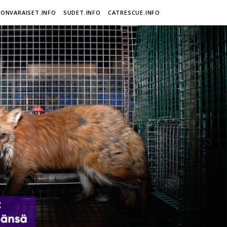
ONVARAISET.INFO
SUDET.INFO
CATRESCUE.INFO