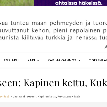
ENSIAPU
KAPI
KAPIHAVAINNOT
TOISENLA
seen: Kapinen kettu, Kuk
syjässä.
›
Vastaa aiheeseen: Kapinen kettu, Kukostensyjässä.