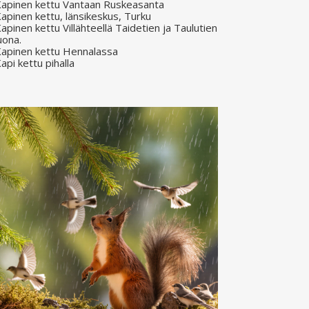
apinen kettu Vantaan Ruskeasanta
apinen kettu, länsikeskus, Turku
apinen kettu Villähteellä Taidetien ja Taulutien
uona.
apinen kettu Hennalassa
api kettu pihalla