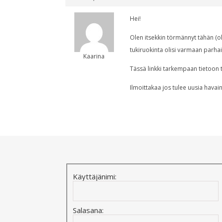
Hei!
Olen itsekkin törmännyt tähän (ole
tukiruokinta olisi varmaan parha
Kaarina
Tässä linkki tarkempaan tietoon 
Ilmoittakaa jos tulee uusia havain
Käyttäjänimi:
Salasana: